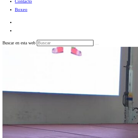
Contacto
Boxeo
Buscar en esta web