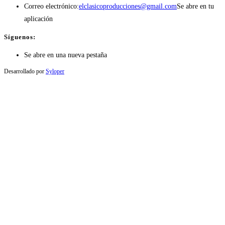
Correo electrónico:
elclasicoproducciones@gmail.com
Se abre en tu
aplicación
Síguenos:
Se abre en una nueva pestaña
Desarrollado por
Syloper