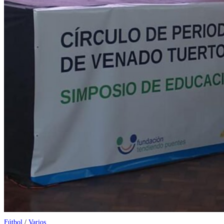
Fútbol
/
Varios