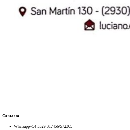
Contacto
Whatsapp
+54 3329 317456/572365