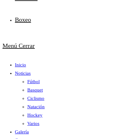
Boxeo
Menú
Cerrar
Inicio
Noticias
Fútbol
Basquet
Ciclismo
Natación
Hockey
Varios
Galería