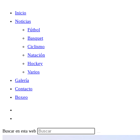
Inicio
Noticias
Fútbol
Basquet
Ciclismo
Natación
Hockey
Varios
Galería
Contacto
Boxeo
Buscar en esta web