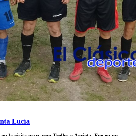
nta Lucía
 en la visita marcaron Trelles y Arrieta. Fue en un