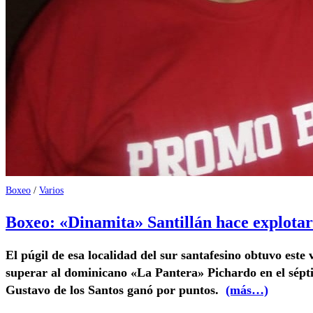
Boxeo
/
Varios
Boxeo: «Dinamita» Santillán hace explotar
El púgil de esa localidad del sur santafesino obtuvo este 
superar al dominicano «La Pantera» Pichardo en el sépti
Gustavo de los Santos ganó por puntos.
(más…)