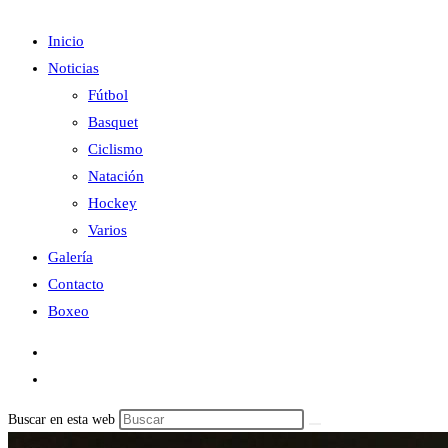
Inicio
Noticias
Fútbol
Basquet
Ciclismo
Natación
Hockey
Varios
Galería
Contacto
Boxeo
Buscar en esta web