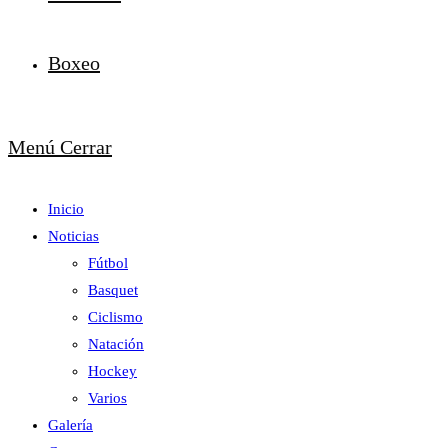
Boxeo
Menú
Cerrar
Inicio
Noticias
Fútbol
Basquet
Ciclismo
Natación
Hockey
Varios
Galería