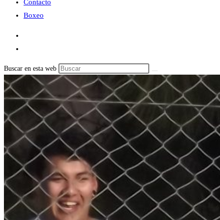
Contacto
Boxeo
Buscar en esta web