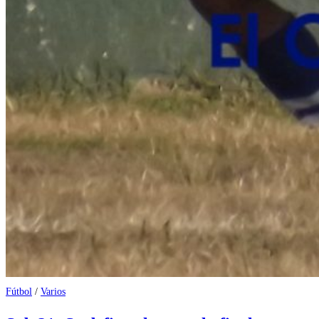
Fútbol
/
Varios