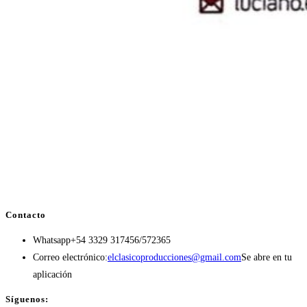
Contacto
Whatsapp
+54 3329 317456/572365
Correo electrónico:
elclasicoproducciones@gmail.com
Se abre en tu
aplicación
Síguenos: