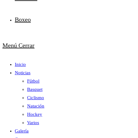
Boxeo
Menú
Cerrar
Inicio
Noticias
Fútbol
Basquet
Ciclismo
Natación
Hockey
Varios
Galería