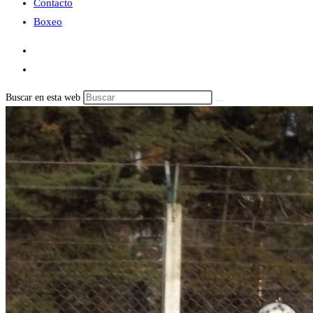
Contacto
Boxeo
Buscar en esta web