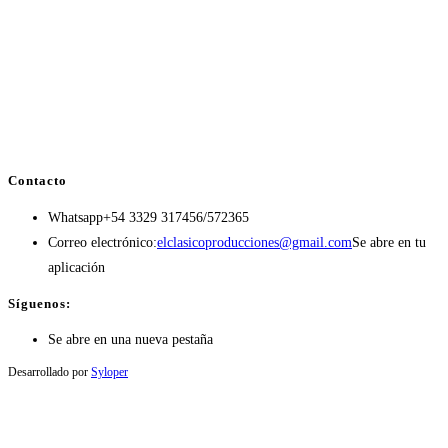
Contacto
Whatsapp
+54 3329 317456/572365
Correo electrónico:
elclasicoproducciones@gmail.com
Se abre en tu
aplicación
Síguenos:
Se abre en una nueva pestaña
Desarrollado por
Syloper