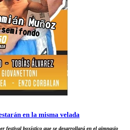
starán en la misma velada
r festival boxístico que se desarrollará en el gimnasio