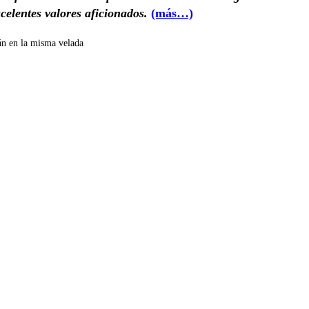
elentes valores aficionados.
(más…)
n en la misma velada