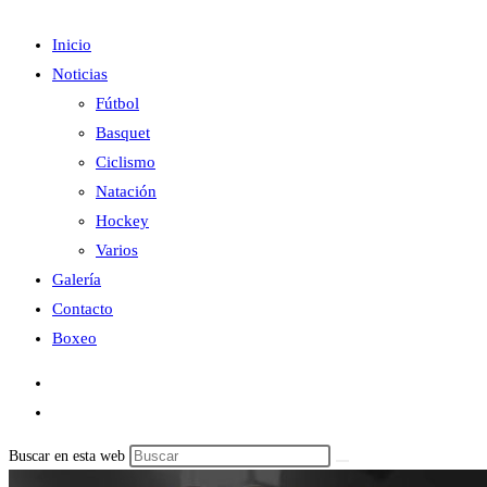
Inicio
Noticias
Fútbol
Basquet
Ciclismo
Natación
Hockey
Varios
Galería
Contacto
Boxeo
Buscar en esta web