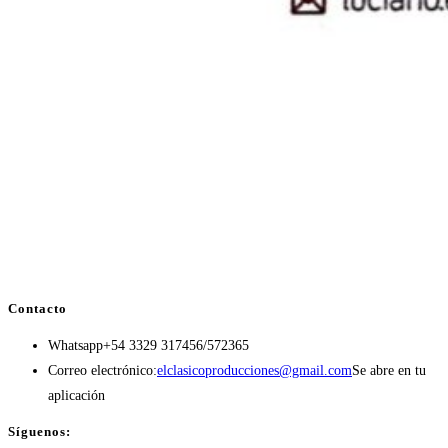
Contacto
Whatsapp
+54 3329 317456/572365
Correo electrónico:
elclasicoproducciones@gmail.com
Se abre en tu
aplicación
Síguenos: