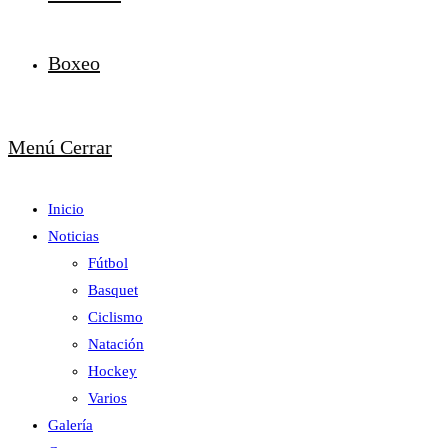
Boxeo
Menú
Cerrar
Inicio
Noticias
Fútbol
Basquet
Ciclismo
Natación
Hockey
Varios
Galería