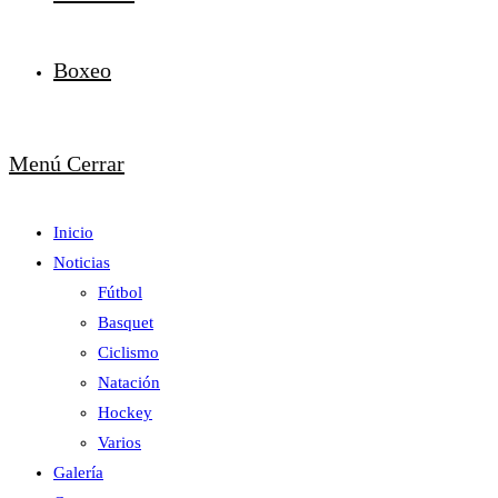
Boxeo
Menú
Cerrar
Inicio
Noticias
Fútbol
Basquet
Ciclismo
Natación
Hockey
Varios
Galería