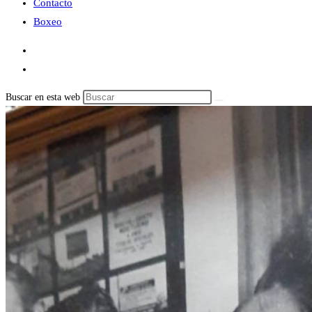
Contacto
Boxeo
Buscar en esta web