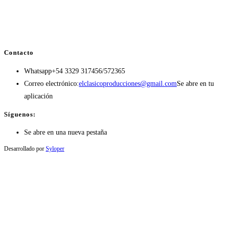
Contacto
Whatsapp
+54 3329 317456/572365
Correo electrónico:
elclasicoproducciones@gmail.com
Se abre en tu
aplicación
Síguenos:
Se abre en una nueva pestaña
Desarrollado por
Syloper