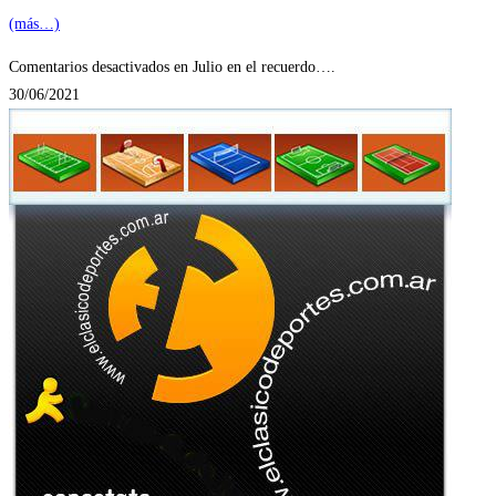
(más…)
Comentarios desactivados
en Julio en el recuerdo….
30/06/2021