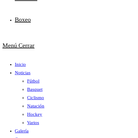
Boxeo
Menú
Cerrar
Inicio
Noticias
Fútbol
Basquet
Ciclismo
Natación
Hockey
Varios
Galería