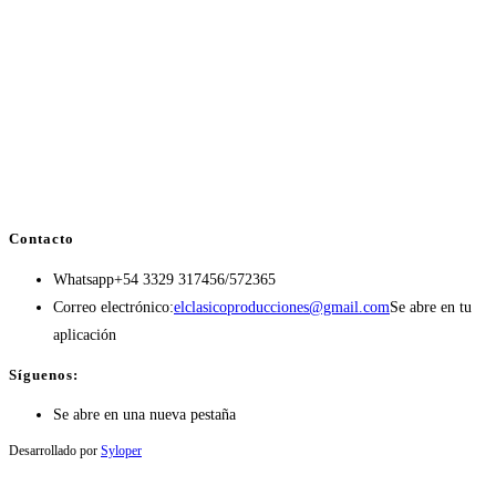
Contacto
Whatsapp
+54 3329 317456/572365
Correo electrónico:
elclasicoproducciones@gmail.com
Se abre en tu
aplicación
Síguenos:
Se abre en una nueva pestaña
Desarrollado por
Syloper