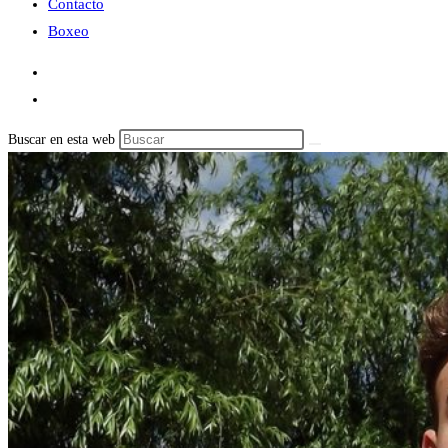
Contacto
Boxeo
Buscar en esta web