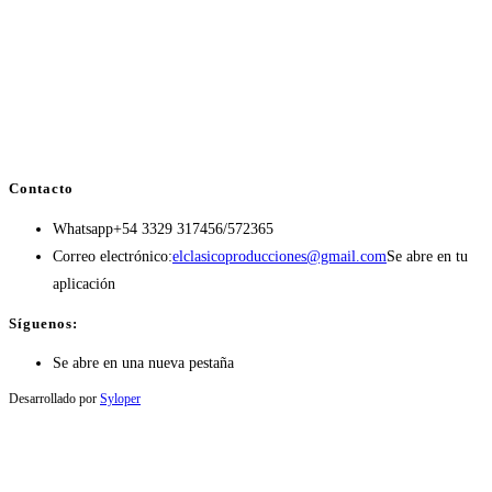
Contacto
Whatsapp
+54 3329 317456/572365
Correo electrónico:
elclasicoproducciones@gmail.com
Se abre en tu
aplicación
Síguenos:
Se abre en una nueva pestaña
Desarrollado por
Syloper