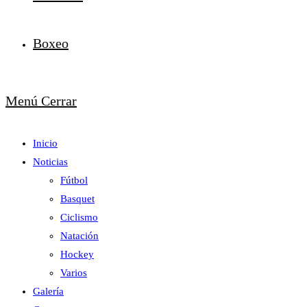
Boxeo
Menú
Cerrar
Inicio
Noticias
Fútbol
Basquet
Ciclismo
Natación
Hockey
Varios
Galería