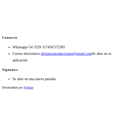
Contacto
Whatsapp
+54 3329 317456/572365
Correo electrónico:
elclasicoproducciones@gmail.com
Se abre en tu
aplicación
Síguenos:
Se abre en una nueva pestaña
Desarrollado por
Syloper