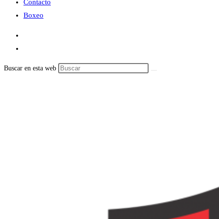
Contacto
Boxeo
Buscar en esta web