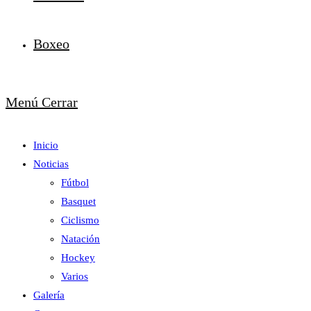
Boxeo
Menú
Cerrar
Inicio
Noticias
Fútbol
Basquet
Ciclismo
Natación
Hockey
Varios
Galería