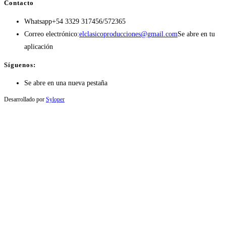
Contacto
Whatsapp
+54 3329 317456/572365
Correo electrónico:
elclasicoproducciones@gmail.com
Se abre en tu
aplicación
Síguenos:
Se abre en una nueva pestaña
Desarrollado por
Syloper