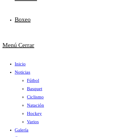
Boxeo
Menú
Cerrar
Inicio
Noticias
Fútbol
Basquet
Ciclismo
Natación
Hockey
Varios
Galería