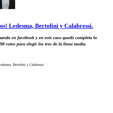
ños! Ledesma, Bertolini y Calabressi.
rmando en facebook y en este caso quedó completa la
8 votos para elegir los tres de la linea media.
edesma, Bertolini y Calabressi.