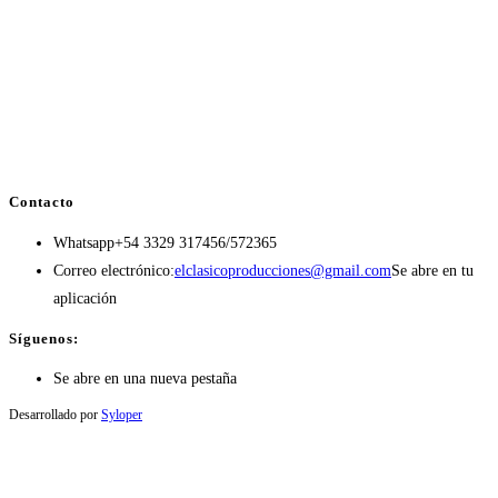
Contacto
Whatsapp
+54 3329 317456/572365
Correo electrónico:
elclasicoproducciones@gmail.com
Se abre en tu
aplicación
Síguenos:
Se abre en una nueva pestaña
Desarrollado por
Syloper