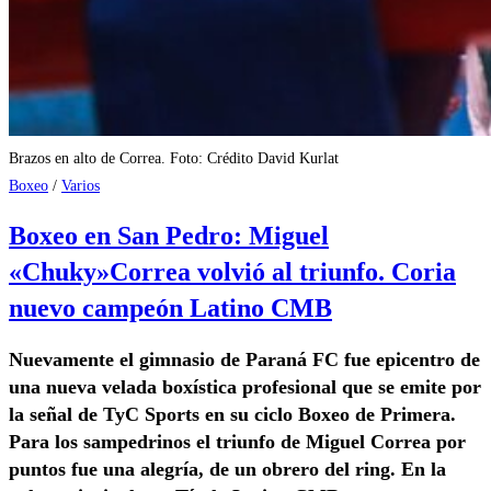
Brazos en alto de Correa. Foto: Crédito David Kurlat
Boxeo
/
Varios
Boxeo en San Pedro: Miguel
«Chuky»Correa volvió al triunfo. Coria
nuevo campeón Latino CMB
Nuevamente el gimnasio de Paraná FC fue epicentro de
una nueva velada boxística profesional que se emite por
la señal de TyC Sports en su ciclo Boxeo de Primera.
Para los sampedrinos el triunfo de Miguel Correa por
puntos fue una alegría, de un obrero del ring. En la