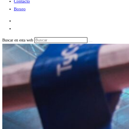
Contacto
Boxeo
Buscar en esta web