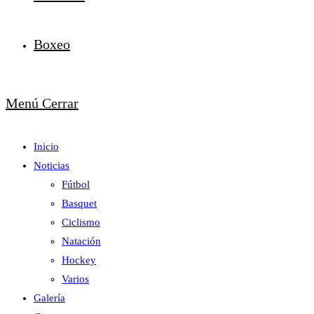
Boxeo
Menú
Cerrar
Inicio
Noticias
Fútbol
Basquet
Ciclismo
Natación
Hockey
Varios
Galería