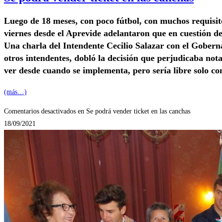
Luego de 18 meses, con poco fútbol, con muchos requisitos,
viernes desde el Aprevide adelantaron que en cuestión de 
Una charla del Intendente Cecilio Salazar con el Gobernad
otros intendentes, dobló la decisión que perjudicaba not
ver desde cuando se implementa, pero sería libre solo con
(más…)
Comentarios desactivados
en Se podrá vender ticket en las canchas
18/09/2021