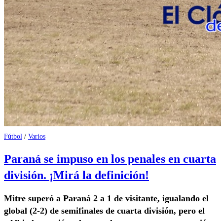
Fútbol
/
Varios
Paraná se impuso en los penales en cuarta
división. ¡Mirá la definición!
Mitre superó a Paraná 2 a 1 de visitante, igualando el
global (2-2) de semifinales de cuarta división, pero el