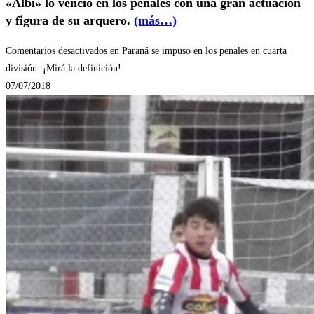
«Albi» lo venció en los penales con una gran actuación
y figura de su arquero.
(más…)
Comentarios desactivados
en Paraná se impuso en los penales en cuarta
división. ¡Mirá la definición!
07/07/2018