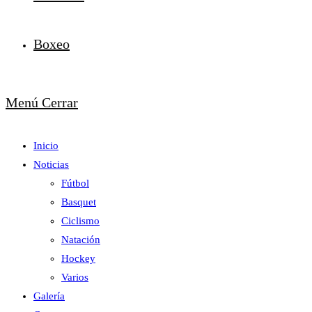
Boxeo
Menú
Cerrar
Inicio
Noticias
Fútbol
Basquet
Ciclismo
Natación
Hockey
Varios
Galería