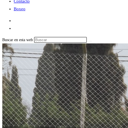
Contacto
Boxeo
Buscar en esta web