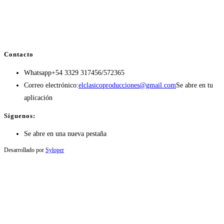
Contacto
Whatsapp
+54 3329 317456/572365
Correo electrónico:
elclasicoproducciones@gmail.com
Se abre en tu
aplicación
Síguenos:
Se abre en una nueva pestaña
Desarrollado por
Syloper