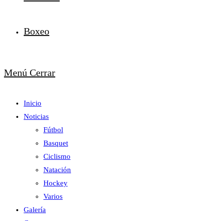
Boxeo
Menú
Cerrar
Inicio
Noticias
Fútbol
Basquet
Ciclismo
Natación
Hockey
Varios
Galería