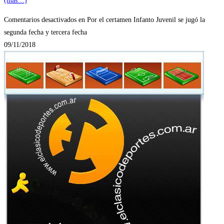
(más…)
Comentarios desactivados
en Por el certamen Infanto Juvenil se jugó la
segunda fecha y tercera fecha
09/11/2018