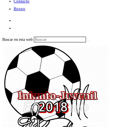
Contacto
Boxeo
Buscar en esta web