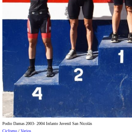
Podio Damas 2003- 2004 Infanto Juvenil San Nicolás
Ciclismo
/
Varios