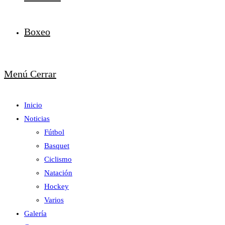
Boxeo
Menú
Cerrar
Inicio
Noticias
Fútbol
Basquet
Ciclismo
Natación
Hockey
Varios
Galería