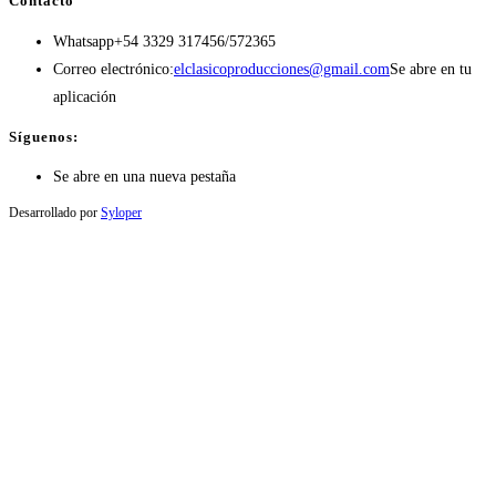
Contacto
Whatsapp
+54 3329 317456/572365
Correo electrónico:
elclasicoproducciones@gmail.com
Se abre en tu
aplicación
Síguenos:
Se abre en una nueva pestaña
Desarrollado por
Syloper