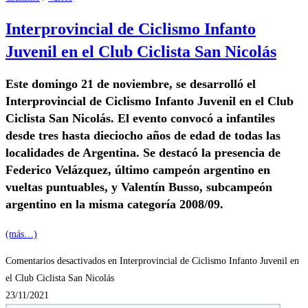
Interprovincial de Ciclismo Infanto
Juvenil en el Club Ciclista San Nicolás
Este domingo 21 de noviembre, se desarrolló el
Interprovincial de Ciclismo Infanto Juvenil en el Club
Ciclista San Nicolás. El evento convocó a infantiles
desde tres hasta dieciocho años de edad de todas las
localidades de Argentina. Se destacó la presencia de
Federico Velázquez, último campeón argentino en
vueltas puntuables, y Valentín Busso, subcampeón
argentino en la misma categoría 2008/09.
(más…)
Comentarios desactivados
en Interprovincial de Ciclismo Infanto Juvenil en
el Club Ciclista San Nicolás
23/11/2021