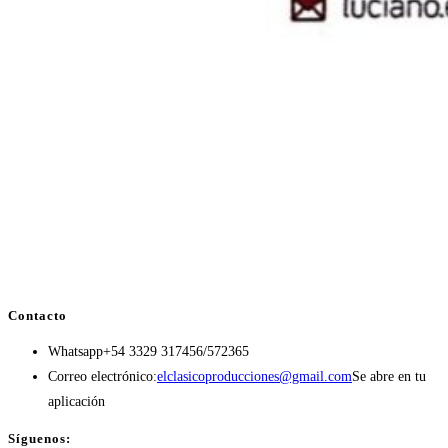
Contacto
Whatsapp
+54 3329 317456/572365
Correo electrónico:
elclasicoproducciones@gmail.com
Se abre en tu
aplicación
Síguenos: