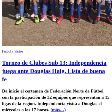
Fútbol
/
Varios
Torneo de Clubes Sub 13: Independencia
juega ante Douglas Haig. Lista de buena
fe
Da inicio el certamen de Federación Norte de Fútbol
con la participación de 32 equipos que representan a 15
ligas de la región. Independencia visita a Douglas el
miércoles a las 17 horas.
(más…)