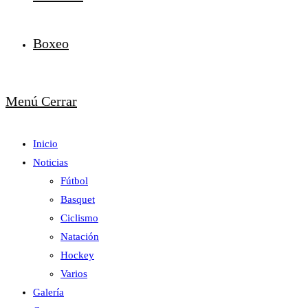
Boxeo
Menú
Cerrar
Inicio
Noticias
Fútbol
Basquet
Ciclismo
Natación
Hockey
Varios
Galería