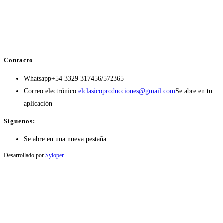
Contacto
Whatsapp
+54 3329 317456/572365
Correo electrónico:
elclasicoproducciones@gmail.com
Se abre en tu
aplicación
Síguenos:
Se abre en una nueva pestaña
Desarrollado por
Syloper