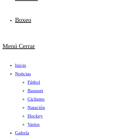
Boxeo
Menú
Cerrar
Inicio
Noticias
Fútbol
Basquet
Ciclismo
Natación
Hockey
Varios
Galería