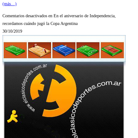
(más…)
Comentarios desactivados
en En el aniversario de Independencia,
recordamos cuándo jugó la Copa Argentina
30/10/2019