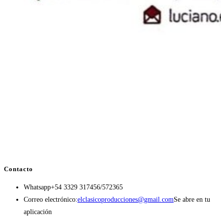
Contacto
Whatsapp
+54 3329 317456/572365
Correo electrónico:
elclasicoproducciones@gmail.com
Se abre en tu
aplicación