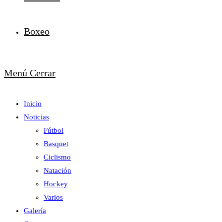
Boxeo
Menú
Cerrar
Inicio
Noticias
Fútbol
Basquet
Ciclismo
Natación
Hockey
Varios
Galería