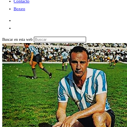
Contacto
Boxeo
Buscar en esta web