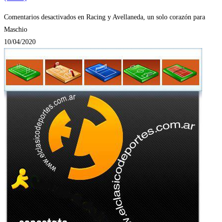
Comentarios desactivados
en Racing y Avellaneda, un solo corazón para
Maschio
10/04/2020