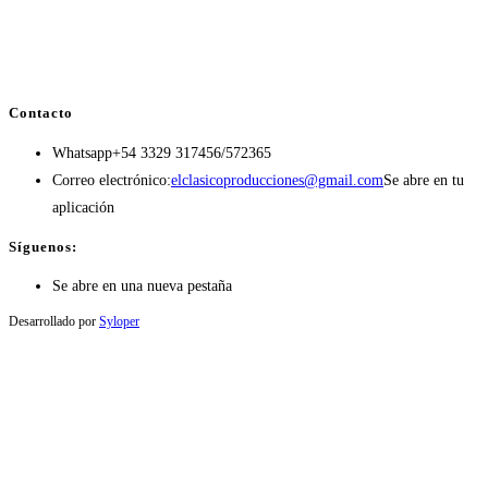
Contacto
Whatsapp
+54 3329 317456/572365
Correo electrónico:
elclasicoproducciones@gmail.com
Se abre en tu
aplicación
Síguenos:
Se abre en una nueva pestaña
Desarrollado por
Syloper