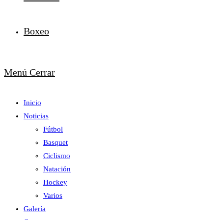
Boxeo
Menú
Cerrar
Inicio
Noticias
Fútbol
Basquet
Ciclismo
Natación
Hockey
Varios
Galería