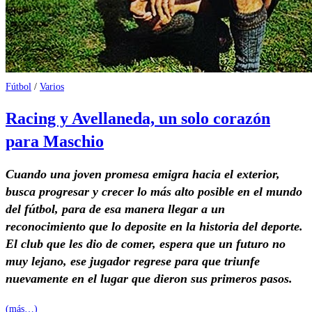
Fútbol
/
Varios
Racing y Avellaneda, un solo corazón
para Maschio
Cuando una joven promesa emigra hacia el exterior,
busca progresar y crecer lo más alto posible en el mundo
del fútbol, para de esa manera llegar a un
reconocimiento que lo deposite en la historia del deporte.
El club que les dio de comer, espera que un futuro no
muy lejano, ese jugador regrese para que triunfe
nuevamente en el lugar que dieron sus primeros pasos.
(más…)