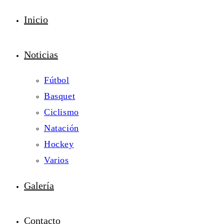
Inicio
Noticias
Fútbol
Basquet
Ciclismo
Natación
Hockey
Varios
Galería
Contacto