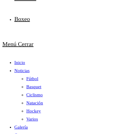
Boxeo
Menú
Cerrar
Inicio
Noticias
Fútbol
Basquet
Ciclismo
Natación
Hockey
Varios
Galería