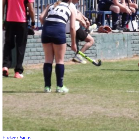
Hockey
/
Varios