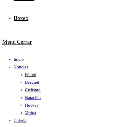
Boxeo
Menú
Cerrar
Inicio
Noticias
Fútbol
Basquet
Ciclismo
Natación
Hockey
Varios
Galería