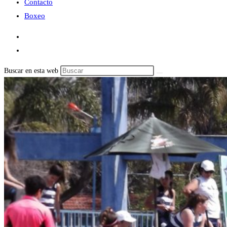
Contacto
Boxeo
Buscar en esta web