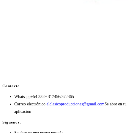
Contacto
Whatsapp
+54 3329 317456/572365
Correo electrónico:
elclasicoproducciones@gmail.com
Se abre en tu
aplicación
Síguenos:
Se abre en una nueva pestaña