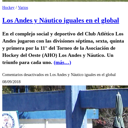
Hockey
/
Varios
Los Andes y Náutico iguales en el global
En el complejo social y deportivo del Club Atlético Los
Andes jugaron con las divisiones séptima, sexta, quinta
y primera por la 11° del Torneo de la Asociación de
Hockey del Oeste (AHO) Los Andes y Náutico. Un
triunfo para cada uno.
(más…)
Comentarios desactivados
en Los Andes y Náutico iguales en el global
08/09/2018