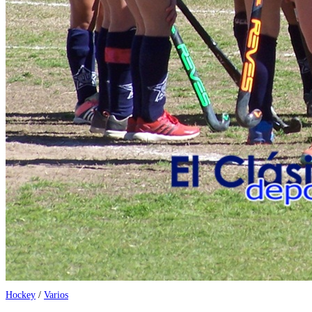
Hockey
/
Varios