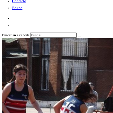
Contacto
Boxeo
Buscar en esta web