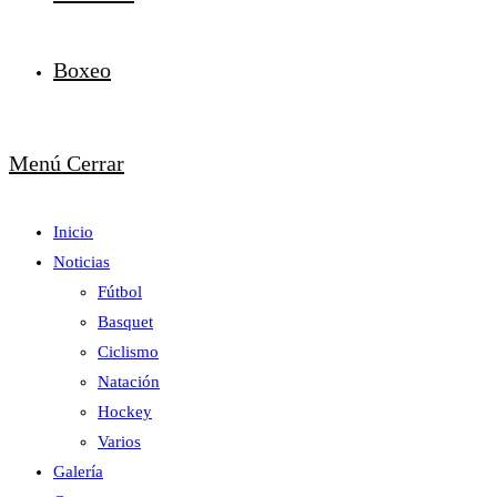
Boxeo
Menú
Cerrar
Inicio
Noticias
Fútbol
Basquet
Ciclismo
Natación
Hockey
Varios
Galería