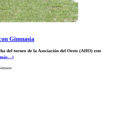
 con Gimnasia
ha del torneo de la Asociación del Oeste (AHO) este
(más…)
Gimnasia