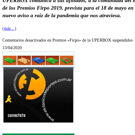
UPERBOX comunica a sus afiliados, a la comunidad del box
de los Premios Firpo 2019, prevista para el 18 de mayo en 
nuevo aviso a raíz de la pandemia que nos atraviesa.
(más…)
Comentarios desactivados
en Premios «Firpo» de la UPERBOX suspendidos
13/04/2020