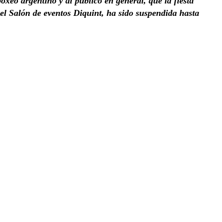
eo argentino y al público en general, que la fiesta
el Salón de eventos Diquint, ha sido suspendida hasta