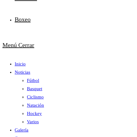
Boxeo
Menú
Cerrar
Inicio
Noticias
Fútbol
Basquet
Ciclismo
Natación
Hockey
Varios
Galería