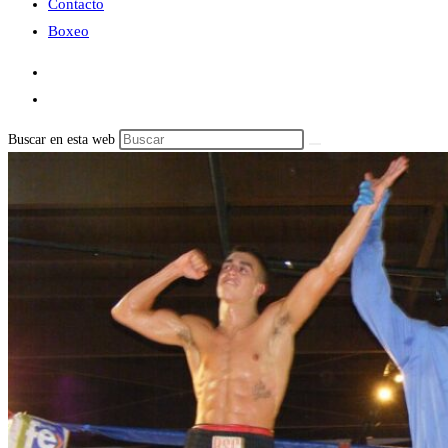
Contacto
Boxeo
Buscar en esta web