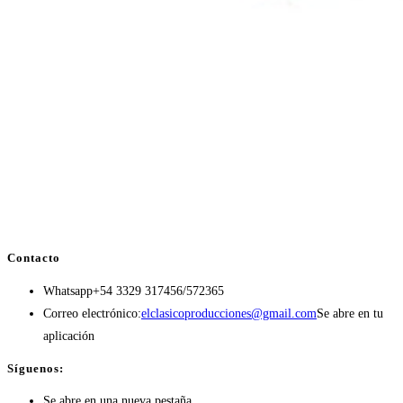
Contacto
Whatsapp
+54 3329 317456/572365
Correo electrónico:
elclasicoproducciones@gmail.com
Se abre en tu
aplicación
Síguenos:
Se abre en una nueva pestaña