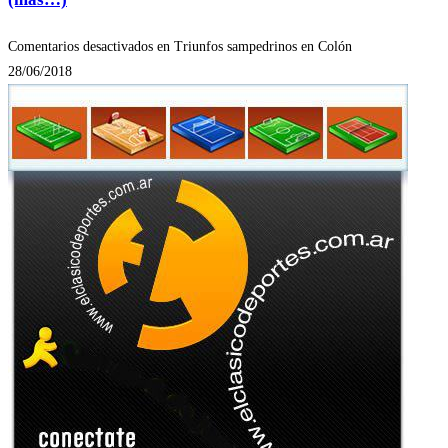
Comentarios desactivados
en Triunfos sampedrinos en Colón
28/06/2018