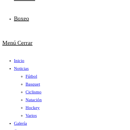
Boxeo
Menú
Cerrar
Inicio
Noticias
Fútbol
Basquet
Ciclismo
Natación
Hockey
Varios
Galería