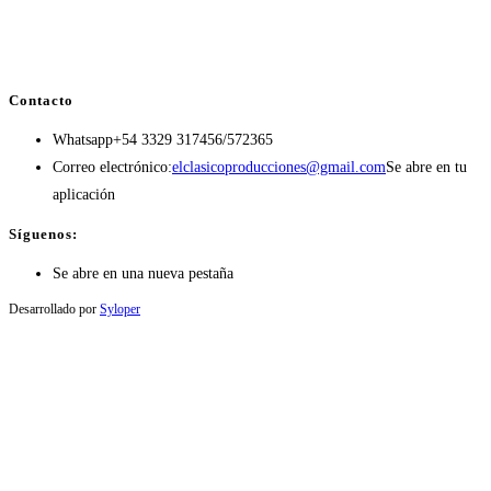
Contacto
Whatsapp
+54 3329 317456/572365
Correo electrónico:
elclasicoproducciones@gmail.com
Se abre en tu
aplicación
Síguenos:
Se abre en una nueva pestaña
Desarrollado por
Syloper