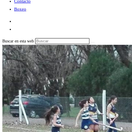
Contacto
Boxeo
Buscar en esta web