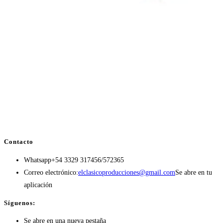
Contacto
Whatsapp
+54 3329 317456/572365
Correo electrónico:
elclasicoproducciones@gmail.com
Se abre en tu
aplicación
Síguenos:
Se abre en una nueva pestaña