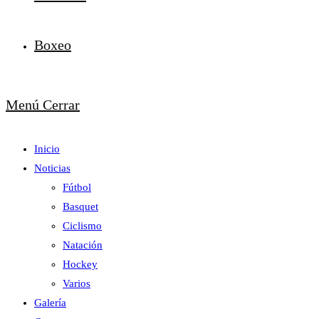
Boxeo
Menú
Cerrar
Inicio
Noticias
Fútbol
Basquet
Ciclismo
Natación
Hockey
Varios
Galería