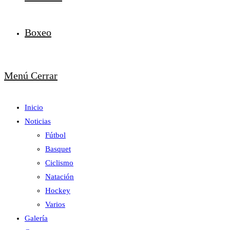
Boxeo
Menú
Cerrar
Inicio
Noticias
Fútbol
Basquet
Ciclismo
Natación
Hockey
Varios
Galería