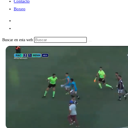
Contacto
Boxeo
Buscar en esta web