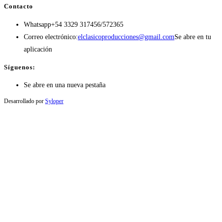
Contacto
Whatsapp
+54 3329 317456/572365
Correo electrónico:
elclasicoproducciones@gmail.com
Se abre en tu
aplicación
Síguenos:
Se abre en una nueva pestaña
Desarrollado por
Syloper