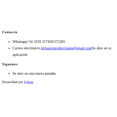
Contacto
Whatsapp
+54 3329 317456/572365
Correo electrónico:
elclasicoproducciones@gmail.com
Se abre en tu
aplicación
Síguenos:
Se abre en una nueva pestaña
Desarrollado por
Syloper