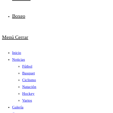
Boxeo
Menú
Cerrar
Inicio
Noticias
Fútbol
Basquet
Ciclismo
Natación
Hockey
Varios
Galería