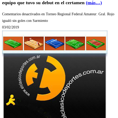
equipo que tuvo su debut en el certamen
(más…)
Comentarios desactivados
en Torneo Regional Federal Amateur: Gral. Rojo
igualó sin goles con Sarmiento
03/02/2019