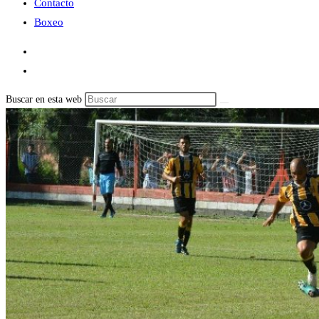
Contacto
Boxeo
Buscar en esta web