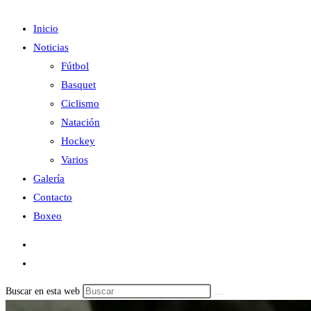
Inicio
Noticias
Fútbol
Basquet
Ciclismo
Natación
Hockey
Varios
Galería
Contacto
Boxeo
Buscar en esta web