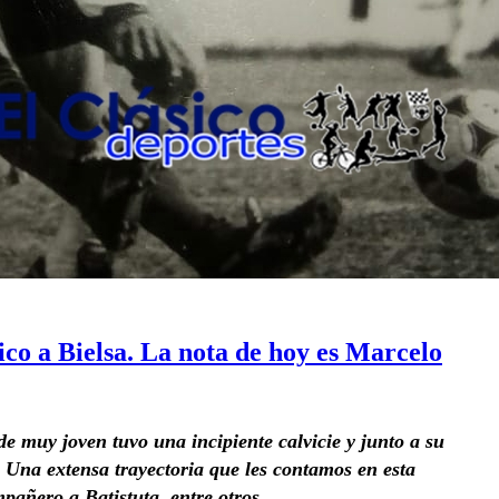
co a Bielsa. La nota de hoy es Marcelo
de muy joven tuvo una incipiente calvicie y junto a su
o. Una extensa trayectoria que les contamos en esta
pañero a Batistuta, entre otros.