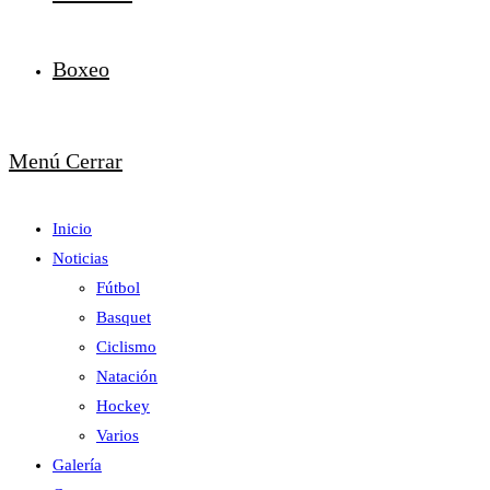
Boxeo
Menú
Cerrar
Inicio
Noticias
Fútbol
Basquet
Ciclismo
Natación
Hockey
Varios
Galería