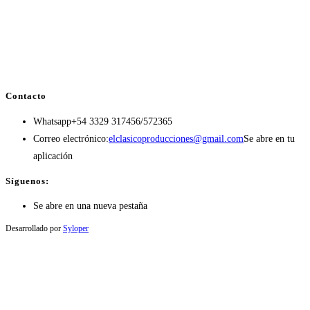
Contacto
Whatsapp
+54 3329 317456/572365
Correo electrónico:
elclasicoproducciones@gmail.com
Se abre en tu
aplicación
Síguenos:
Se abre en una nueva pestaña
Desarrollado por
Syloper