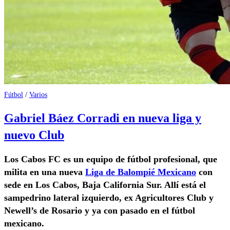
Fútbol
/
Varios
Gabriel Báez Corradi en nueva liga y
nuevo Club
Los Cabos FC
es un equipo de fútbol profesional, que
milita en una nueva
Liga de Balompié Mexicano
con
sede en Los Cabos, Baja California Sur. Allí está el
sampedrino lateral izquierdo, ex Agricultores Club y
Newell’s de Rosario y ya con pasado en el fútbol
mexicano.