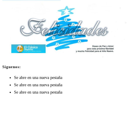
Síguenos:
Se abre en una nueva pestaña
Se abre en una nueva pestaña
Se abre en una nueva pestaña