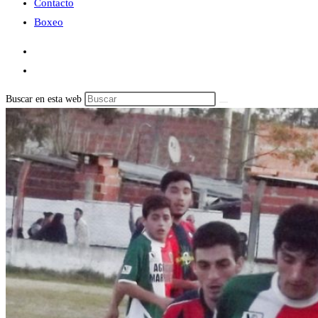
Contacto
Boxeo
Buscar en esta web