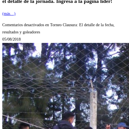
el detalle de la jornada. Ingresá a la página líder!
(más…)
Comentarios desactivados
en Torneo Clausura: El detalle de la fecha,
resultados y goleadores
05/08/2018