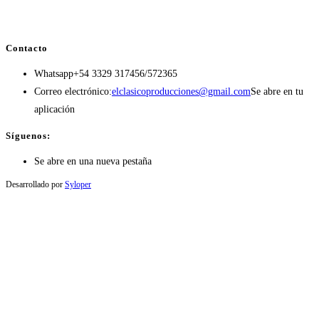
Contacto
Whatsapp
+54 3329 317456/572365
Correo electrónico:
elclasicoproducciones@gmail.com
Se abre en tu
aplicación
Síguenos:
Se abre en una nueva pestaña
Desarrollado por
Syloper