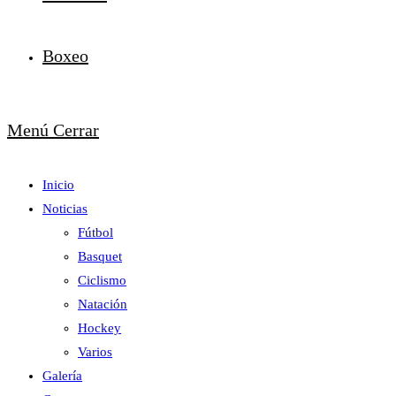
Boxeo
Menú
Cerrar
Inicio
Noticias
Fútbol
Basquet
Ciclismo
Natación
Hockey
Varios
Galería