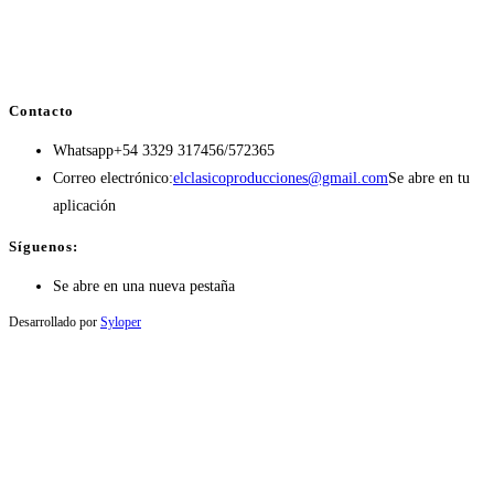
Contacto
Whatsapp
+54 3329 317456/572365
Correo electrónico:
elclasicoproducciones@gmail.com
Se abre en tu
aplicación
Síguenos:
Se abre en una nueva pestaña
Desarrollado por
Syloper