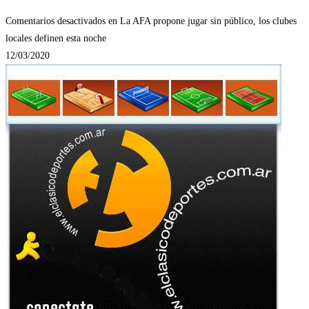
Comentarios desactivados
en La AFA propone jugar sin público, los clubes
locales definen esta noche
12/03/2020