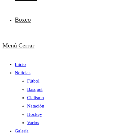
Boxeo
Menú
Cerrar
Inicio
Noticias
Fútbol
Basquet
Ciclismo
Natación
Hockey
Varios
Galería