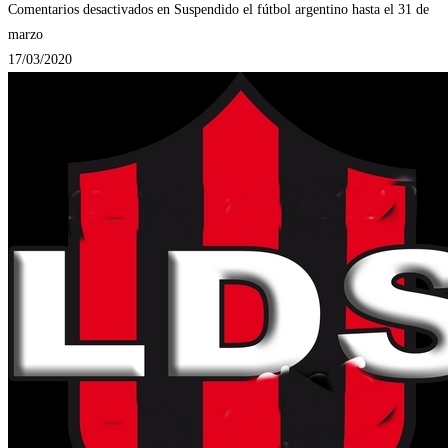
Comentarios desactivados
en Suspendido el fútbol argentino hasta el 31 de
marzo
17/03/2020