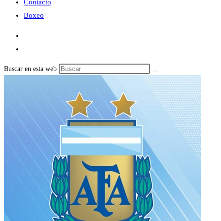
Contacto
Boxeo
Buscar en esta web