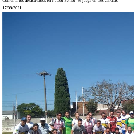
Comentarios desactivados
en Fútbol Senior: se juega en tres canchas
17/09/2021