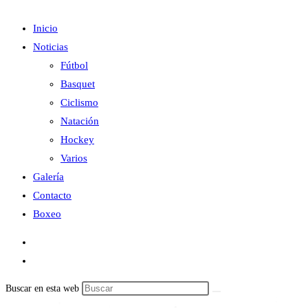
Inicio
Noticias
Fútbol
Basquet
Ciclismo
Natación
Hockey
Varios
Galería
Contacto
Boxeo
Buscar en esta web