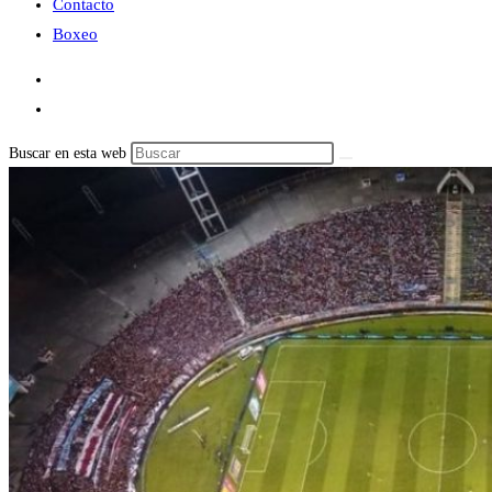
Contacto
Boxeo
Buscar en esta web