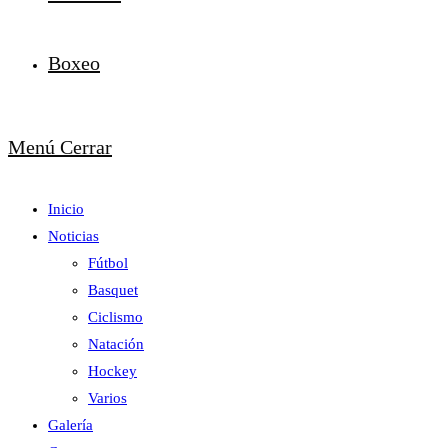
Boxeo
Menú
Cerrar
Inicio
Noticias
Fútbol
Basquet
Ciclismo
Natación
Hockey
Varios
Galería