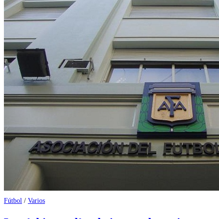
Fútbol
/
Varios