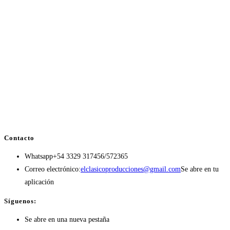
Contacto
Whatsapp
+54 3329 317456/572365
Correo electrónico:
elclasicoproducciones@gmail.com
Se abre en tu
aplicación
Síguenos:
Se abre en una nueva pestaña