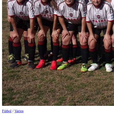
Fútbol
/
Varios