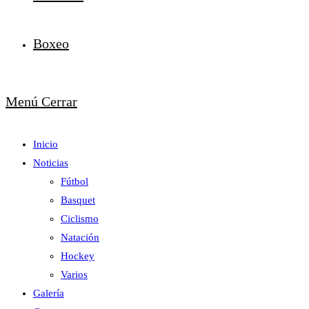
Boxeo
Menú
Cerrar
Inicio
Noticias
Fútbol
Basquet
Ciclismo
Natación
Hockey
Varios
Galería