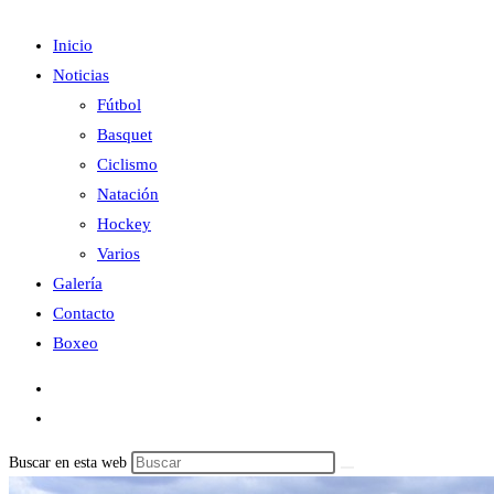
Inicio
Noticias
Fútbol
Basquet
Ciclismo
Natación
Hockey
Varios
Galería
Contacto
Boxeo
Buscar en esta web