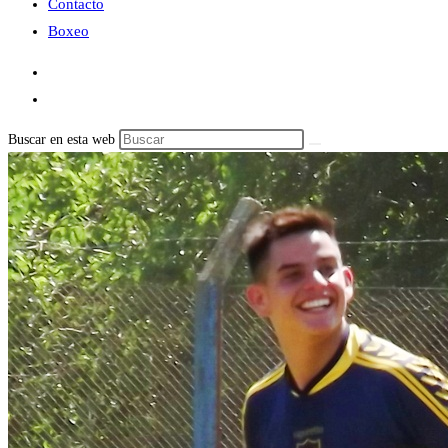
Contacto
Boxeo
Buscar en esta web