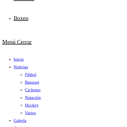
Boxeo
Menú
Cerrar
Inicio
Noticias
Fútbol
Basquet
Ciclismo
Natación
Hockey
Varios
Galería