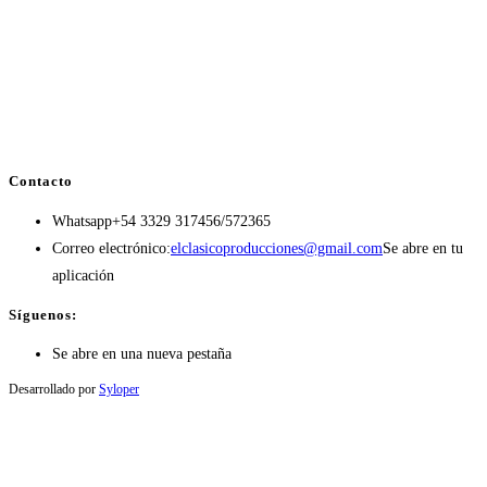
Contacto
Whatsapp
+54 3329 317456/572365
Correo electrónico:
elclasicoproducciones@gmail.com
Se abre en tu
aplicación
Síguenos:
Se abre en una nueva pestaña
Desarrollado por
Syloper