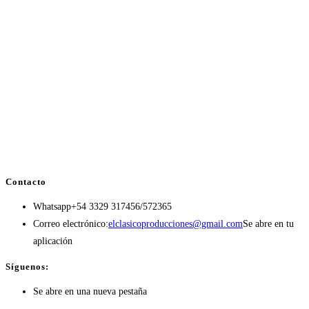
Contacto
Whatsapp
+54 3329 317456/572365
Correo electrónico:
elclasicoproducciones@gmail.com
Se abre en tu
aplicación
Síguenos:
Se abre en una nueva pestaña