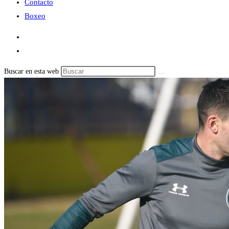
Contacto
Boxeo
Buscar en esta web