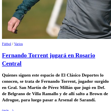
Fútbol
/
Varios
Fernando Torrent jugará en Rosario
Central
Quienes siguen este espacio de El Clásico Deportes lo
conocen, se trata de Fernando Torrent, jugador surgido
en Gral. San Martín de Pérez Millán que jugó en Def.
de Belgrano de Villa Ramallo y de allí salto a Brown de
Adrogue, para luego pasar a Arsenal de Sarandí.
(más…)