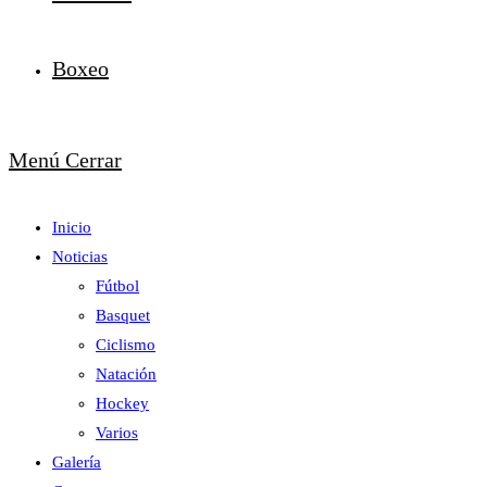
Boxeo
Menú
Cerrar
Inicio
Noticias
Fútbol
Basquet
Ciclismo
Natación
Hockey
Varios
Galería