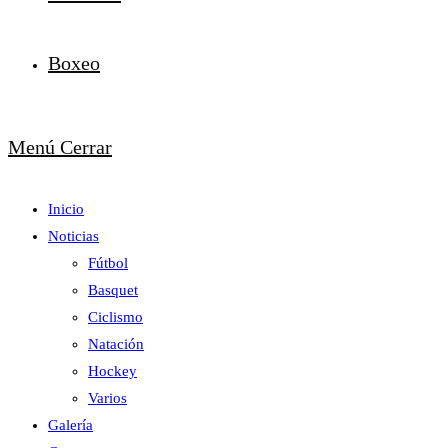
Boxeo
Menú
Cerrar
Inicio
Noticias
Fútbol
Basquet
Ciclismo
Natación
Hockey
Varios
Galería