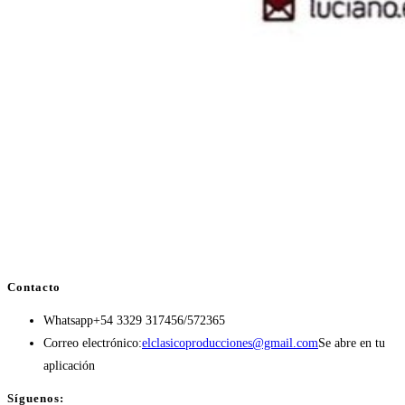
Contacto
Whatsapp
+54 3329 317456/572365
Correo electrónico:
elclasicoproducciones@gmail.com
Se abre en tu
aplicación
Síguenos: