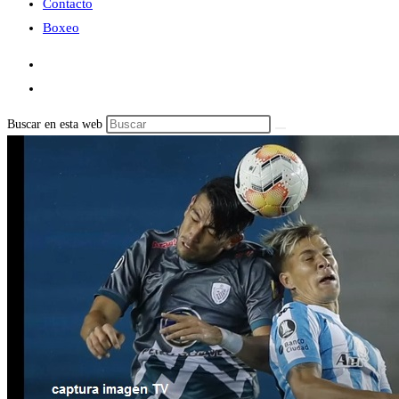
Contacto
Boxeo
Buscar en esta web