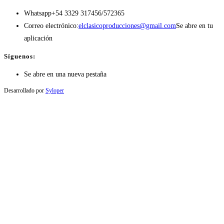
Whatsapp
+54 3329 317456/572365
Correo electrónico:
elclasicoproducciones@gmail.com
Se abre en tu
aplicación
Síguenos:
Se abre en una nueva pestaña
Desarrollado por
Syloper