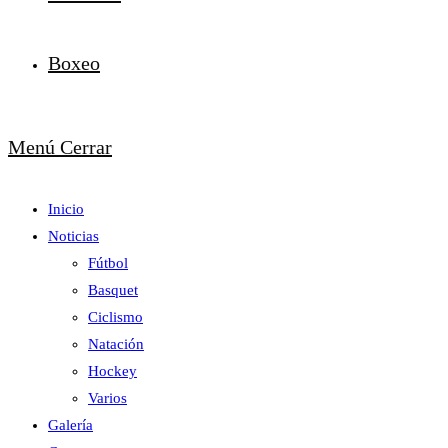
Boxeo
Menú
Cerrar
Inicio
Noticias
Fútbol
Basquet
Ciclismo
Natación
Hockey
Varios
Galería