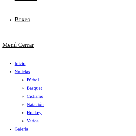
Boxeo
Menú
Cerrar
Inicio
Noticias
Fútbol
Basquet
Ciclismo
Natación
Hockey
Varios
Galería