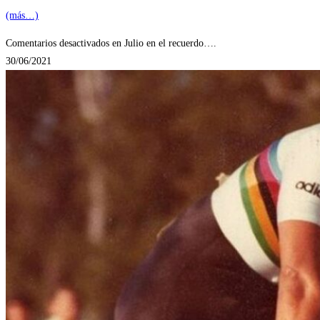
(más…)
Comentarios desactivados
en Julio en el recuerdo….
30/06/2021