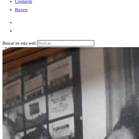
Contacto
Boxeo
Buscar en esta web