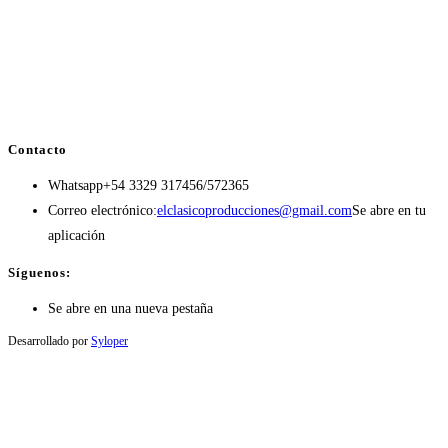
Contacto
Whatsapp
+54 3329 317456/572365
Correo electrónico:
elclasicoproducciones@gmail.com
Se abre en tu
aplicación
Síguenos:
Se abre en una nueva pestaña
Desarrollado por
Syloper