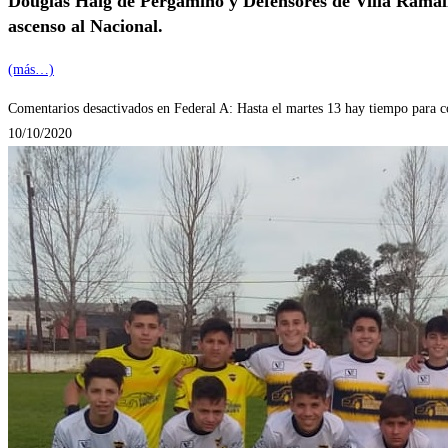
Douglas Haig de Pergamino y Defensores de Villa Ramallo
ascenso al Nacional.
(más…)
Comentarios desactivados
en Federal A: Hasta el martes 13 hay tiempo para c
10/10/2020