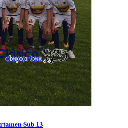
ertamen Sub 13