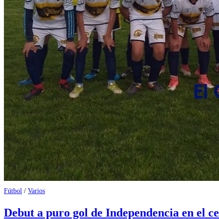
Fútbol
/
Varios
Debut a puro gol de Independencia en el c