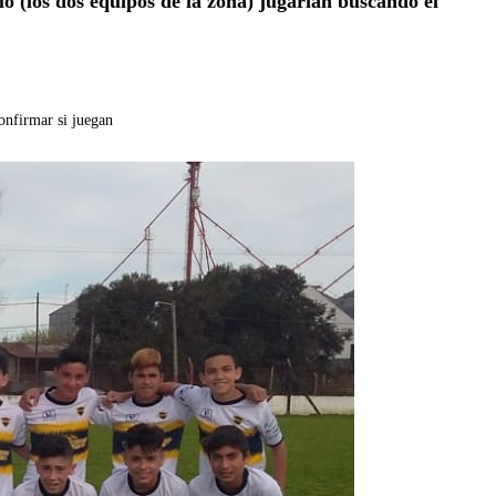
 (los dos equipos de la zona) jugarían buscando el
onfirmar si juegan