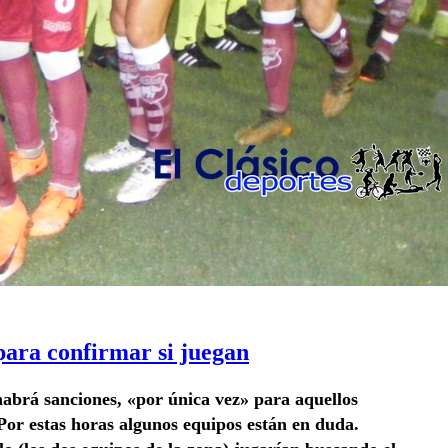
para confirmar si juegan
abrá sanciones, «por única vez» para aquellos
Por estas horas algunos equipos están en duda.