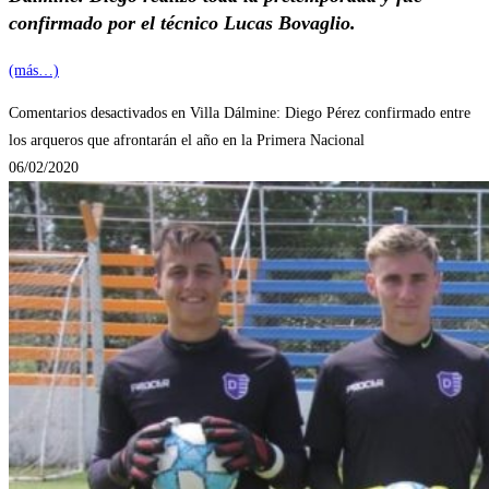
confirmado por el técnico Lucas Bovaglio.
(más…)
Comentarios desactivados
en Villa Dálmine: Diego Pérez confirmado entre
los arqueros que afrontarán el año en la Primera Nacional
06/02/2020