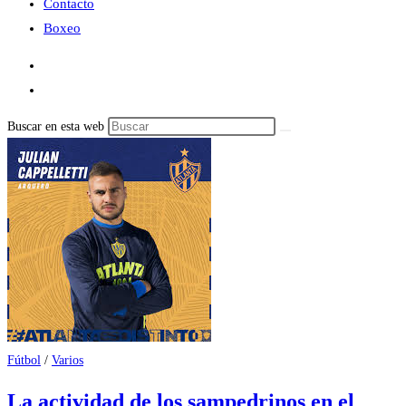
Contacto
Boxeo
Buscar en esta web
Fútbol
/
Varios
La actividad de los sampedrinos en el