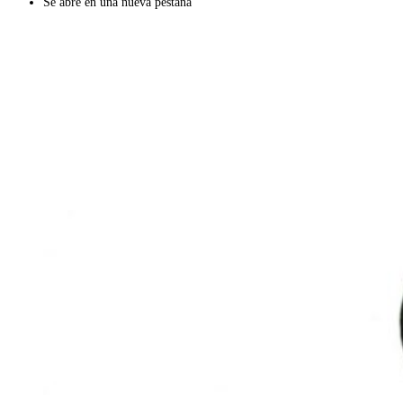
Se abre en una nueva pestaña