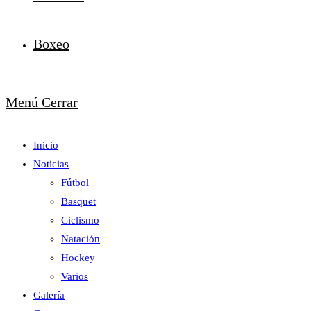
Boxeo
Menú
Cerrar
Inicio
Noticias
Fútbol
Basquet
Ciclismo
Natación
Hockey
Varios
Galería