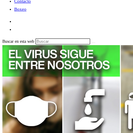
Contacto
Boxeo
Buscar en esta web