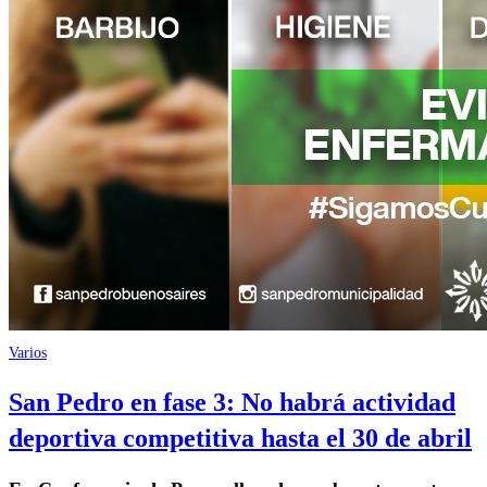
Varios
San Pedro en fase 3: No habrá actividad
deportiva competitiva hasta el 30 de abril