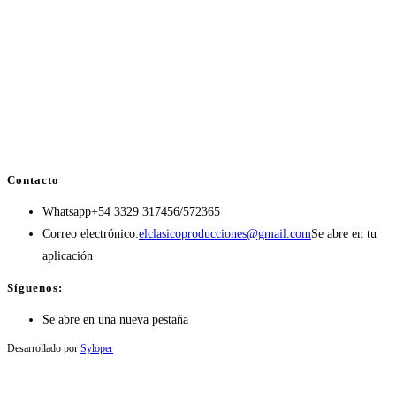
Contacto
Whatsapp
+54 3329 317456/572365
Correo electrónico:
elclasicoproducciones@gmail.com
Se abre en tu
aplicación
Síguenos:
Se abre en una nueva pestaña
Desarrollado por
Syloper