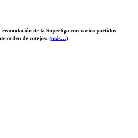
la reanudación de la Superliga con varios partidos
nte orden de cotejos:
(más…)