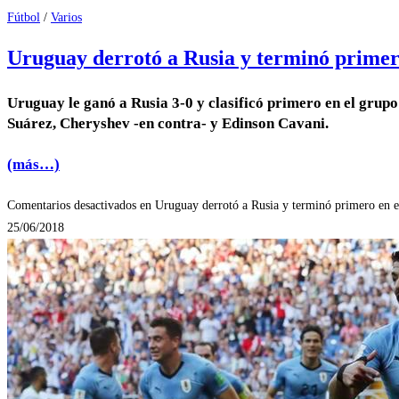
Fútbol
/
Varios
Uruguay derrotó a Rusia y terminó primero
Uruguay le ganó a Rusia 3-0 y clasificó primero en el grupo 
Suárez, Cheryshev -en contra- y Edinson Cavani.
(más…)
Comentarios desactivados
en Uruguay derrotó a Rusia y terminó primero en el
25/06/2018